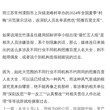
而江苏常州溧阳市上兴镇龙峰村举办的2024年全国夏季“村
晚”示范展示活动，连演职人员名单居然也“照搬百度文库”。
如果说湖北竹溪县住建局招标评审小组出现“最忙五人组”是
相关人员涉嫌造假，系个别现象的话，那么，媒体连日来揭
出的这么多涉及不同行业不同机构照搬百度人名大全，则不
能用偶发，或者说个别机构造假就能说的过去。
因为，如此大范围的不同行业不同机构不约而同的照搬百度
人名大全，可以说已经成为一种风气，而这种风气形成的根
源究竟来自哪里，绝不能再像之前那样，靠涉事的相关单位
用“深刻反思”“举一反三”“认真整改”“对相关责任人作出处
理”等等说辞就给搪塞过去。
上一篇：从业人员1人，营收为0的公司，咋就能中标，资产