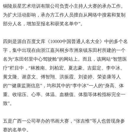
铜陵辰星艺术培训有限公司负责小主持人大赛的承办工作。
为扩大活动影响，承办方工作人员擅自从网络中搜索和复制
部分人名，增加至报名和获奖名单中”。
四则是源自百度文库《10000中国普通人名大全》中的多个名
字，集中出现在由浙江嘉兴桐乡市洲泉镇东田村所建的一个
名为“东田邻里中心驾驶舱”的网站上。而且，该网站“智慧医
疗”栏目中，“林雅南、刘柏宏、夏志豪、吉茹定、李中冰、
黄文隆、谢彦文、傅智翔、洪振霞、刘姿婷、荣姿康等人
的”“健康监测信息”，均和其中的“李中冰”一人的“身高、体
重、收缩压、心率、体温、血糖值、体脂等体检指标完全一
致”。
五是广西一公司举办的书画大赛，“张吉惟”等人也曾现身参
赛的名单中。