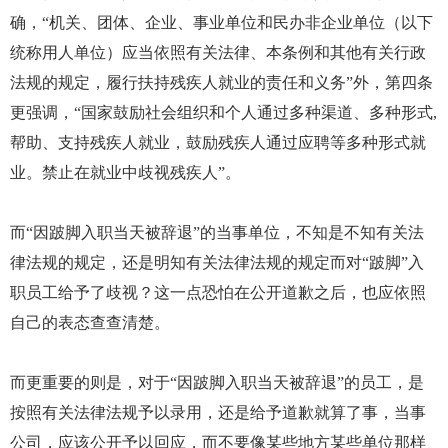
确，“机关、团体、企业、事业单位和民办非企业单位（以下
统称用人单位）应当依照有关法律、本条例和其他有关行政
法规的规定，履行扶持残疾人就业的责任和义务”外，第四条
更强调，“国家鼓励社会组织和个人通过多种渠道、多种形式,
帮助、支持残疾人就业，鼓励残疾人通过应聘等多种形式就
业。禁止在就业中歧视残疾人”。
而“因跛脚入职当天被辞退”的当事单位，不知是不知有关法
律法规的规定，还是明知有关法律法规的规定而对“跛脚”入
职员工给予了歧视？这一点恐怕在公开道歉之后，也应依照
自己的表态查查清楚。
而更重要的则是，对于“因跛脚入职当天被辞退”的员工，是
按照有关法律法规予以录用，还是给予道歉就算了事，当事
公司，应该公开予以回应，而不要像某些地方某些单位那样