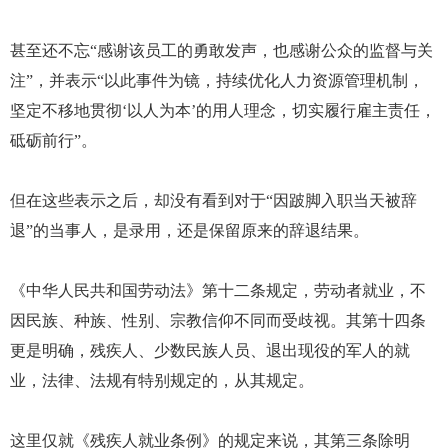
甚至还不忘“感谢该员工的勇敢发声，也感谢公众的监督与关
注”，并表示“以此事件为镜，持续优化人力资源管理机制，
坚定不移地贯彻‘以人为本’的用人理念，切实履行雇主责任，
砥砺前行”。
但在这些表示之后，却没有看到对于“因跛脚入职当天被辞
退”的当事人，是录用，还是保留原来的辞退结果。
《中华人民共和国劳动法》第十二条规定，劳动者就业，不
因民族、种族、性别、宗教信仰不同而受歧视。其第十四条
更是明确，残疾人、少数民族人员、退出现役的军人的就
业，法律、法规有特别规定的，从其规定。
这里仅就《残疾人就业条例》的规定来说，其第三条除明