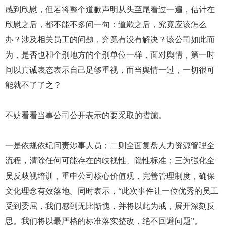
感到欣慰，但若将整个道歉声明从头至尾看过一遍，估计在
欣慰之后，都不能不多问一句：道歉之后，究竟应该怎么
办？涉及相关员工的问题，究竟有没有解决？该公司如此而
为，是否也和个别地方的个别单位一样，面对舆情，第一时
间以真诚表态表示自己足够重视，而当舆情一过，一切很可
能就不了了之？
不妨看看当事公司公开表示的要采取的措施。
一是依规依纪问责涉事人员；二则全面复盘人力资源管理全
流程，清除任何可能存在的歧视性、隐性标准；三为强化全
员反歧视培训，重申公司核心价值观，完善管理制度，确保
文化理念有效落地。同时表示，“此次事件让一位优秀的员工
受到委屈，我们感到无比惭愧，并将以此为戒，展开深刻反
思。我们将以最严格的标准落实整改，绝不回避问题”。