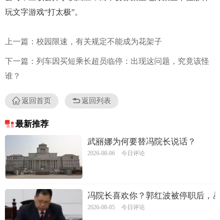
玩文字游戏“打太极”。
上一篇：校园限速，有关规定不能成为花架子
下一篇：列车因买短乘长超员临停：出现这问题，究竟该怪
谁？
返回首页
返回列表
最新推荐
武丽娜为何要替冯院长说话？
2026-08-06
今日评论
冯院长喜欢你？郭红波被停职后，
2026-08-05
今日评论