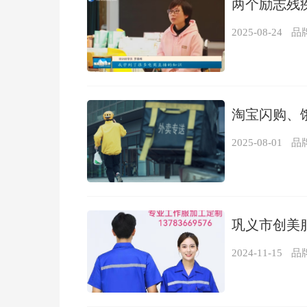
两个励志残
2025-08-24
品
淘宝闪购、
2025-08-01
品
巩义市创美
2024-11-15
品