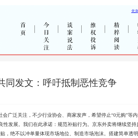
首页
今日关注
谈案说法
维权投诉
精粹阅读
共同发文：呼吁抵制恶性竞争
社会广泛关注，不少行业协会、商家发声，希望停止“0元购”等
良性发展。我们在此承诺：规范补贴行为。京东外卖将继续坚持
性补贴，绝不以冲单量体现市场地位、制造市场泡沫。搭建简单透