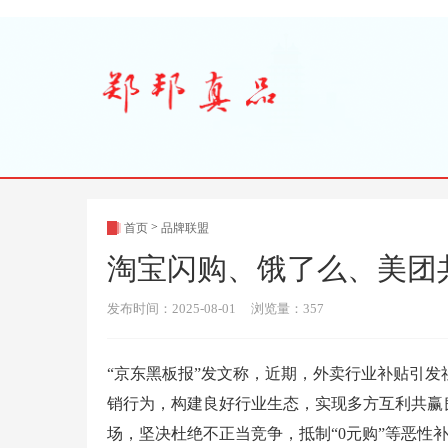
>
首页
品牌联盟
淘宝闪购、饿了么、美团
发布时间：2025-08-01 浏览量：357
“京东黑板报”发文称，近期，外卖行业补贴引发
销行为，构建良好行业生态，实现多方互利共赢
场，坚决杜绝不正当竞争，抵制“0元购”等恶