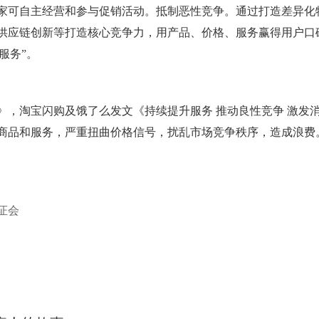
家可自主经营和参与促销活动。抵制恶性竞争。通过打造差异化
供应链创新等打造核心竞争力，用产品、价格、服务赢得用户口
服务”。
》，淘宝闪购及饿了么发文《持续提升服务 推动良性竞争 激发
商品和服务，严重扭曲价格信号，扰乱市场竞争秩序，造成浪费
证会