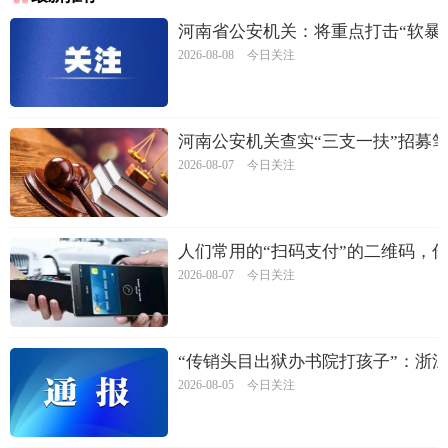
河南省公安机关：将重点打击“软暴
2026-08-08
今日关注
河南公安机关查实“三支一扶”招募
2026-08-07
今日关注
人们常用的“扫码支付”的二维码，
2026-08-07
今日关注
“传销头目出狱办书院打孩子”：浙
2026-08-05
今日关注