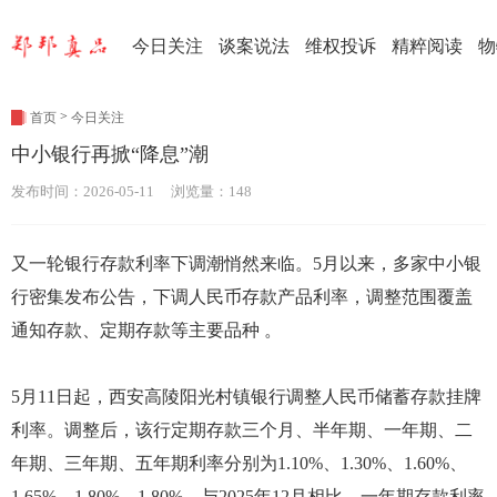
今日关注
谈案说法
维权投诉
精粹阅读
物
>
首页
今日关注
中小银行再掀“降息”潮
发布时间：2026-05-11 浏览量：148
又一轮银行存款利率下调潮悄然来临。5月以来，多家中小银
行密集发布公告，下调人民币存款产品利率，调整范围覆盖
通知存款、定期存款等主要品种 。
5月11日起，西安高陵阳光村镇银行调整人民币储蓄存款挂牌
利率。调整后，该行定期存款三个月、半年期、一年期、二
年期、三年期、五年期利率分别为1.10%、1.30%、1.60%、
1.65%、1.80%、1.80%。与2025年12月相比，一年期存款利率