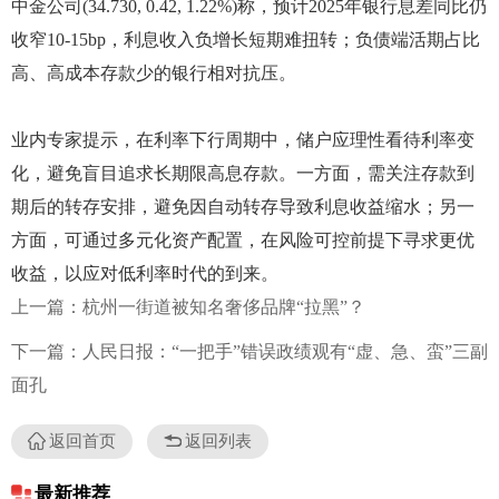
中金公司(34.730, 0.42, 1.22%)称，预计2025年银行息差同比仍
收窄10-15bp，利息收入负增长短期难扭转；负债端活期占比
高、高成本存款少的银行相对抗压。
业内专家提示，在利率下行周期中，储户应理性看待利率变
化，避免盲目追求长期限高息存款。一方面，需关注存款到
期后的转存安排，避免因自动转存导致利息收益缩水；另一
方面，可通过多元化资产配置，在风险可控前提下寻求更优
收益，以应对低利率时代的到来。
上一篇：杭州一街道被知名奢侈品牌“拉黑”？
下一篇：人民日报：“一把手”错误政绩观有“虚、急、蛮”三副
面孔
返回首页
返回列表
最新推荐