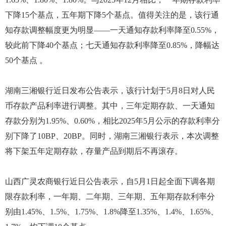
下降15个基点，五年期下降5个基点。值得关注的是，该行通
知存款调整幅度更为明显——一天通知存款利率降至0.55%，
较此前下降40个基点；七天通知存款利率降至0.85%，降幅达
50个基点 。
湖南三湘银行近日发布公告表示，该行计划于5月8日对人民
币存款产品利率进行调整。其中，三年定期存款、一天通知
存款分别为1.95%、0.60%，相比2025年5月公示的存款利率分
别下降了10BP、20BP。同时，湖南三湘银行表示，本次调整
将下架五年定期存款，存量产品到期后不再滚存。
山西广灵农商银行近日公告表示，自5月1日起全面下调各期
限存款利率，一年期、二年期、三年期、五年期存款利率分
别由1.45%、1.5%、1.75%、1.8%降至1.35%、1.4%、1.65%、