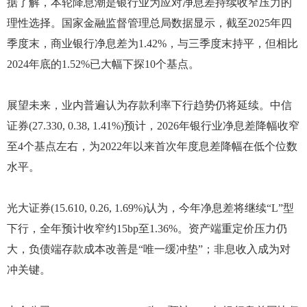
据了解，本轮降息潮是银行业为应对净息差持续收窄压力的
理性选择。国家金融监督管理总局数据显示，截至2025年四
季度末，商业银行净息差为1.42%，与三季度末持平，但相比
2024年底的1.52%已大幅下探10个基点。
展望未来，业内普遍认为存款利率下行趋势仍将延续。中信
证券(27.330, 0.38, 1.41%)预计，2026年银行业净息差降幅收窄
至4个基点左右，为2022年以来首次年度息差降幅在低个位数
水平。
光大证券(15.610, 0.26, 1.69%)认为，今年净息差将继续“L”型
下行，全年预计收窄约15bp至1.36%。资产端重定价压力仍
大，负债端存款成本改善是“唯一缓冲垫”；非息收入成为对
冲关键。