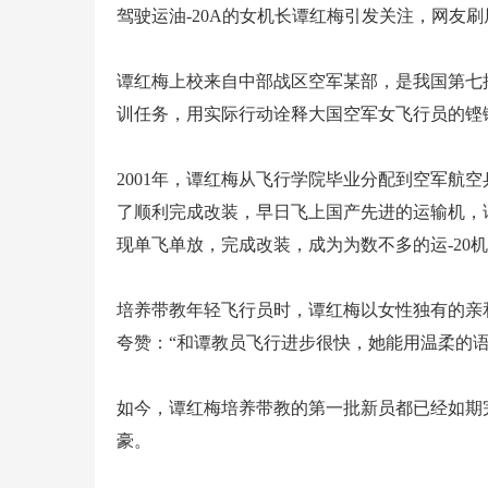
驾驶运油-20A的女机长谭红梅引发关注，网友刷
谭红梅上校来自中部战区空军某部，是我国第七批
训任务，用实际行动诠释大国空军女飞行员的铿
2001年，谭红梅从飞行学院毕业分配到空军航空
了顺利完成改装，早日飞上国产先进的运输机，
现单飞单放，完成改装，成为为数不多的运-20
培养带教年轻飞行员时，谭红梅以女性独有的亲
夸赞：“和谭教员飞行进步很快，她能用温柔的语
如今，谭红梅培养带教的第一批新员都已经如期
豪。