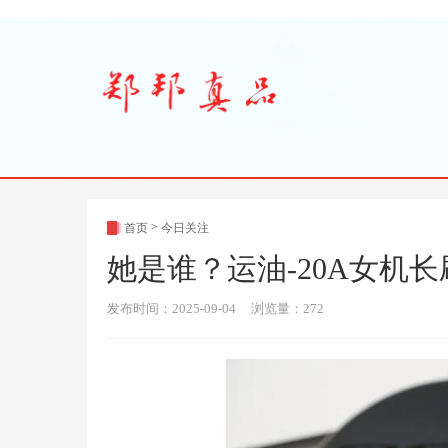
>
首页
今日关注
她是谁？运油-20A女机长
发布时间：2025-09-04 浏览量：272