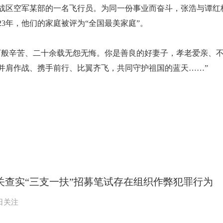
战区空军某部的一名飞行员。为同一份事业而奋斗，张浩与谭红
23年，他们的家庭被评为“全国最美家庭”。
万般辛苦、二十余载无怨无悔。你是善良的好妻子，孝老爱亲、
并肩作战、携手前行、比翼齐飞，共同守护祖国的蓝天……”
关查实“三支一扶”招募笔试存在组织作弊犯罪行为
日关注