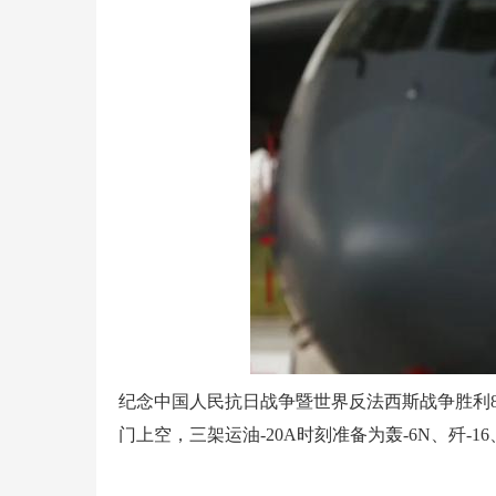
纪念中国人民抗日战争暨世界反法西斯战争胜利
门上空，三架运油-20A时刻准备为轰-6N、歼-16