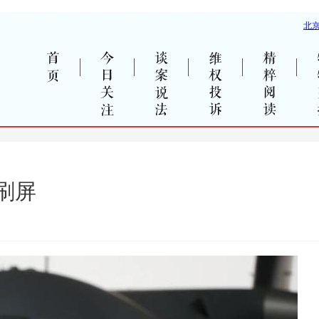
首页
今日关注
谈案说法
维权投诉
精粹阅读
刷屏