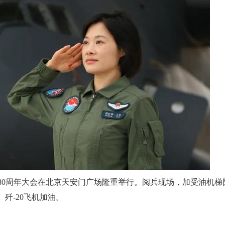
80周年大会在北京天安门广场隆重举行。阅兵现场，加受油机梯
、歼-20飞机加油。